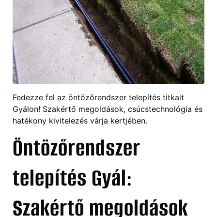
Fedezze fel az öntözőrendszer telepítés titkait
Gyálon! Szakértő megoldások, csúcstechnológia és
hatékony kivitelezés várja kertjében.
Öntözőrendszer
telepítés Gyál:
Szakértő megoldások