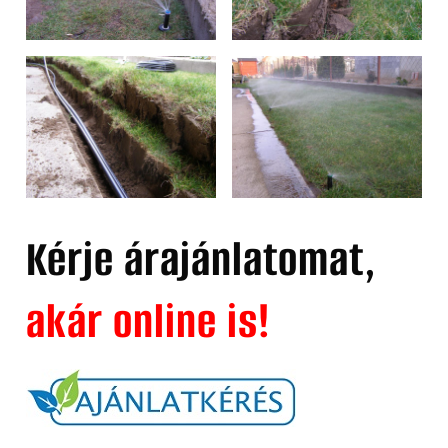
Kérje árajánlatomat,
akár online is!