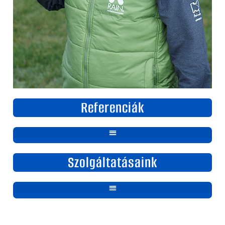
Referenciák
Szolgáltatásaink