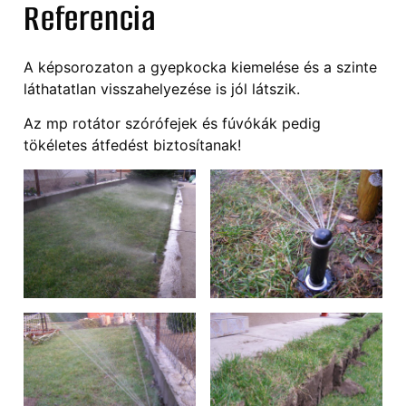
Referencia
A képsorozaton a gyepkocka kiemelése és a szinte
láthatatlan visszahelyezése is jól látszik.
Az mp rotátor szórófejek és fúvókák pedig
tökéletes átfedést biztosítanak!