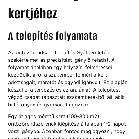
kertjéhez
A telepítés folyamata
Az öntözőrendszer telepítés Gyál területén
szakértelmet és precizitást igénylő feladat. A
folyamat általában egy helyszíni felméréssel
kezdődik, ahol a szakember felméri a kert
adottságait, méretét és egyedi igényeit. Ez alapján
készül el a tervezés és az árajánlat. A telepítést
végző csapat tapasztalt szakemberekből áll, akik
hatékonyan és gyorsan dolgoznak.
Egy átlagos méretű kert (100-300 m2)
öntözőrendszerének kiépítése általában 1-2 napot
vesz igénybe. Azonban fontos megjegyezni, hogy
számos tényező befolyásolhatja a munka