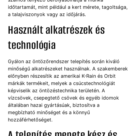
időtartamát, mint például a kert mérete, tagoltsága,
a talajviszonyok vagy az időjárás.
Használt alkatrészek és
technológia
Gyálon az öntözőrendszer telepítés során kiváló
minőségű alkatrészeket használnak. A szakemberek
előnyben részesítik az amerikai K-Rain és Orbit
márkák termékeit, melyek a csúcstechnológiát
képviselik az öntözéstechnika területén. A
vízcsövek, csepegtető csövek és egyéb idomok
általában hazai gyártásúak, biztosítva a
megbízható minőséget és a könnyű
hozzáférhetőséget.
A telepítés menete kész és