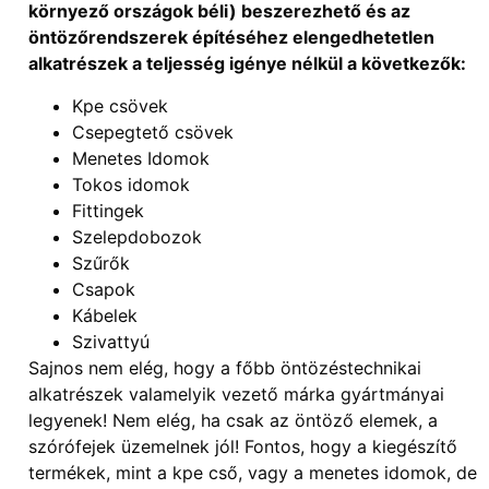
környező országok béli) beszerezhető és az
öntözőrendszerek építéséhez elengedhetetlen
alkatrészek a teljesség igénye nélkül a következők:
Kpe csövek
Csepegtető csövek
Menetes Idomok
Tokos idomok
Fittingek
Szelepdobozok
Szűrők
Csapok
Kábelek
Szivattyú
Sajnos nem elég, hogy a főbb öntözéstechnikai
alkatrészek valamelyik vezető márka gyártmányai
legyenek! Nem elég, ha csak az öntöző elemek, a
szórófejek üzemelnek jól! Fontos, hogy a kiegészítő
termékek, mint a kpe cső, vagy a menetes idomok, de