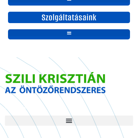
Szolgáltatásaink
Információ