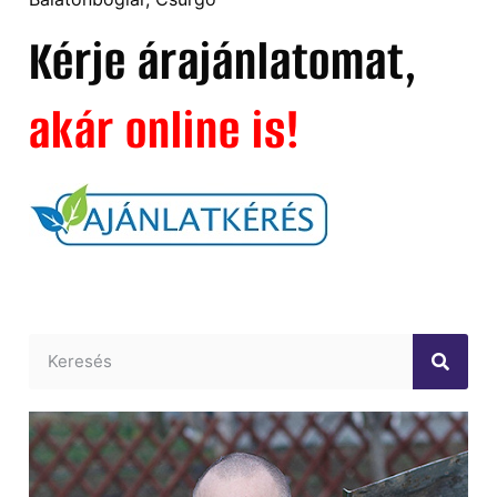
Kérje árajánlatomat,
akár online is!