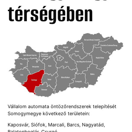
térségében
Vállalom automata öntözőrendszerek telepítését
Somogymegye következő területein:
Kaposvár, Siófok, Marcali, Barcs, Nagyatád,
Balatonboglár, Csurgó