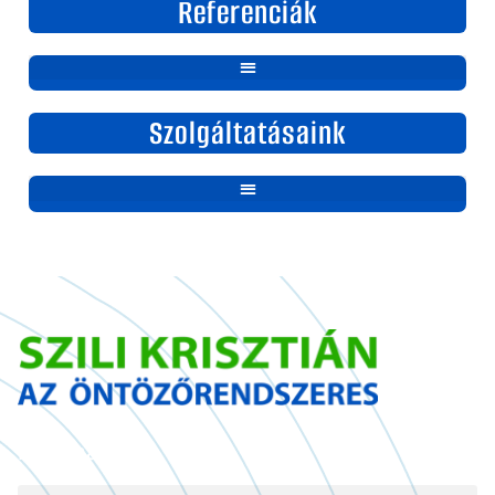
Referenciák
Szolgáltatásaink
Információ