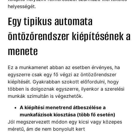
helyességét.
Egy tipikus automata
öntözőrendszer kiépítésének a
menete
Ez a munkamenet abban az esetben érvényes, ha
egyszerre csak egy fő végzi az öntözőrendszer
kiépítését. Gyakrabban szokott előfordulni, hogy
többen is dolgoznak egyszerre, ilyenkor a szerelési
munkák szimultán is végezhetők.
A kiépítési menetrend átbeszélése a
munkafázisok kiosztása (több fő esetén)
Jól megszervezett módon egy kicsi vagy közepes
méretű, ám de nem bonyolult kert