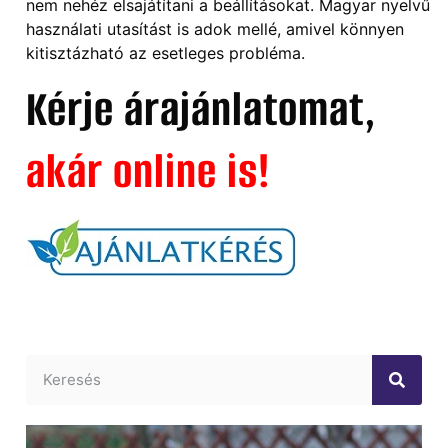
nem nehéz elsajátítani a beállításokat. Magyar nyelvű
használati utasítást is adok mellé, amivel könnyen
kitisztázható az esetleges probléma.
Kérje árajánlatomat,
akár online is!