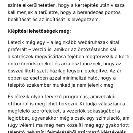
szinte elkerülhetetlen, hogy a kertépítés után vissza
kell menjek a területre, hogy a berendezés pontos
beállítását és az indítását is elvégezzem.
Kié
pítési lehetőségek még:
Létezik még egy – a leginkább webáruházak által
preferált – verzió is, amikor az öntözéstechnikai
alkatrészek megvásárlása fejében megtervezik a kerti
öntözőrendszereket és arra ösztönöznek, hogy az
összeállított szett házilag legyen letelepítve. Az ár
ebben az esetben azzal minimalizálható, hogy a
telepítő szakember munkadíja nem jelenik meg.
És létezik olyan tervező program is, amivel akár
otthonról is meg lehet tervezni. Ki tudja választani a
megfelelő szórófejeket, a vezérlők sokaságából a
legjobbat, ugyanakkor mégis csak egy szimuláció, ami
(úgy vélem) ma még nem közelíti meg egy gyakorlott
telepítő helyszíni felméréséből származó kiértékelés