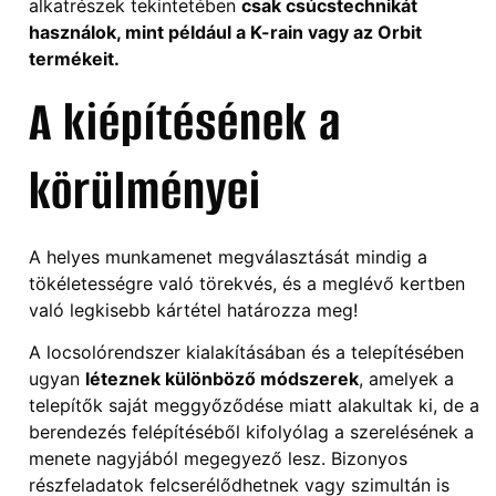
alkatrészek tekintetében
csak csúcstechnikát
használok, mint például a K-rain vagy az Orbit
termékeit.
A kiépítésének a
körülményei
A helyes munkamenet megválasztását mindig a
tökéletességre való törekvés, és a meglévő kertben
való legkisebb kártétel határozza meg!
A locsolórendszer kialakításában és a telepítésében
ugyan
léteznek különböző módszerek
, amelyek a
telepítők saját meggyőződése miatt alakultak ki, de a
berendezés felépítéséből kifolyólag a szerelésének a
menete nagyjából megegyező lesz. Bizonyos
részfeladatok felcserélődhetnek vagy szimultán is