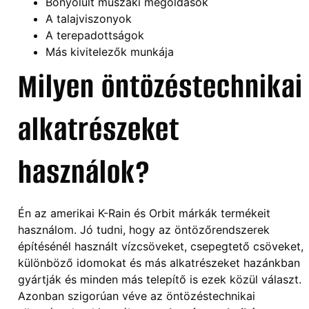
Bonyolult műszaki megoldások
A talajviszonyok
A terepadottságok
Más kivitelezők munkája
Milyen öntözéstechnikai
alkatrészeket
használok?
Én az amerikai K-Rain és Orbit márkák termékeit
használom. Jó tudni, hogy az öntözőrendszerek
építésénél használt vízcsöveket, csepegtető csöveket,
különböző idomokat és más alkatrészeket hazánkban
gyártják és minden más telepítő is ezek közül választ.
Azonban szigorúan véve az öntözéstechnikai