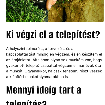
Ki végzi el a telepítést?
A helyszíni felmérést, a tervezést és a
kapcsolattartást mindig én végzem, és én készítem el
az árajánlatot. Általában olyan sok munkám van, hogy
gyakorlott telepítő csapattal végzem el már évek óta
a munkát. Ugyanakkor, ha csak tehetem, részt veszek
a kiépítési munkafolyamatokban is.
Mennyi ideig tart a
telepítés?