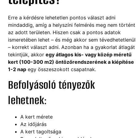
Erre a kérdésre lehetetlen pontos választ adni
mindaddig, amíg a helyszíni felmérés meg nem történt
az adott területen. Hiszen csak a pontos adatok
ismeretében lehet – és még akkor sem tévedhetetlenül
– korrekt választ adni. Azonban ha a gyakorlat átlagát
tekintjük, akkor
egy átlagos kis- vagy közép méretű
kert (100-300 m2) öntözőrendszerének a kiépítése
1-2 nap
egy összeszokott csapatnak.
Befolyásoló tényezők
lehetnek:
A kert mérete
Az időjárás
A kert tagoltsága