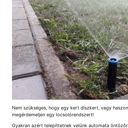
Nem szükséges, hogy egy kert díszkert, vagy haszon
megérdemeljen egy locsolórendszert!
Gyakran azért telepíttetnek velünk automata öntöző