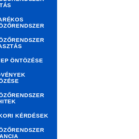
ÍTÁS
ARÉKOS
ÖZŐRENDSZER
ÖZŐRENDSZER
ASZTÁS
YEP ÖNTÖZÉSE
ÖVÉNYEK
ÖZÉSE
ÖZŐRENDSZER
HITEK
KORI KÉRDÉSEK
ÖZŐRENDSZER
ANCIA