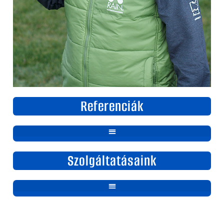
Referenciák
Szolgáltatásaink