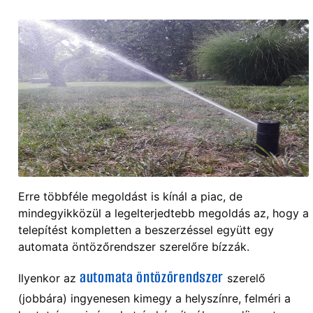
Erre többféle megoldást is kínál a piac, de
mindegyikközül a legelterjedtebb megoldás az, hogy a
telepítést kompletten a beszerzéssel együtt egy
automata öntözőrendszer szerelőre bízzák.
automata öntözőrendszer
Ilyenkor az
szerelő
(jobbára) ingyenesen kimegy a helyszínre, felméri a