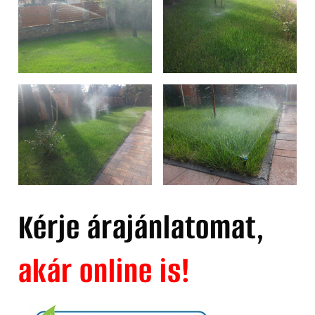
Kérje árajánlatomat,
akár online is!