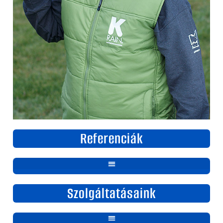
Referenciák
Szolgáltatásaink