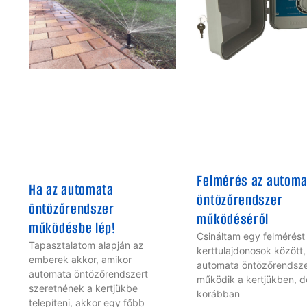
Felmérés az automa
Ha az automata
öntözőrendszer
öntözőrendszer
működéséről
működésbe lép!
Csináltam egy felmérést
Tapasztalatom alapján az
kerttulajdonosok között,
emberek akkor, amikor
automata öntözőrendsz
automata öntözőrendszert
működik a kertjükben, d
szeretnének a kertjükbe
korábban
telepíteni, akkor egy főbb