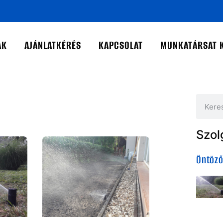
AK
AJÁNLATKÉRÉS
KAPCSOLAT
MUNKATÁRSAT 
Szol
Öntöző