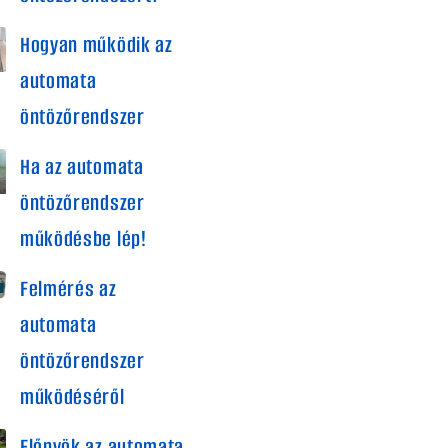
Hogyan működik az
automata
öntözőrendszer
Ha az automata
öntözőrendszer
működésbe lép!
Felmérés az
automata
öntözőrendszer
működéséről
Előnyök az automata