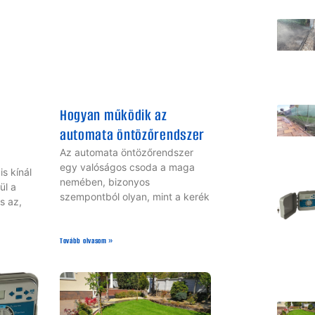
Hogyan működik az
automata öntözőrendszer
Az automata öntözőrendszer
egy valóságos csoda a maga
is kínál
nemében, bizonyos
ül a
szempontból olyan, mint a kerék
s az,
Tovább olvasom »