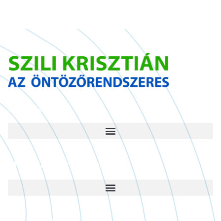
Információ
Működési területünk