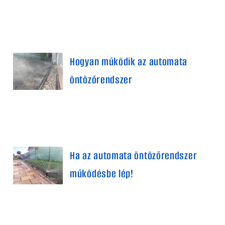
Hogyan működik az automata
öntözőrendszer
Ha az automata öntözőrendszer
működésbe lép!