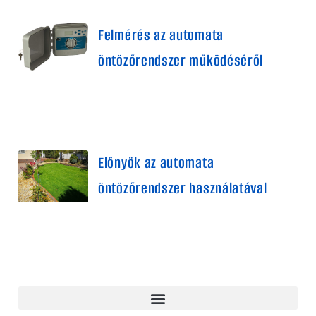
Felmérés az automata
öntözőrendszer működéséről
Előnyök az automata
öntözőrendszer használatával